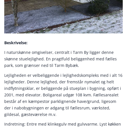
Beskrivelse:
I naturskønne omgivelser, centralt i Tarm By ligger denne
skønne stuelejlighed. En pragtfuld beliggenhed med fælles
park, som grænser ned til Tarm Bybæk.
Lejligheden er velbeliggende i lejlighedskompleks med i alt 16
lejligheder. Denne lejlighed, der fremstår nymalet og helt
indflytningsklar, er beliggende på stueplan i bygning, opført i
2001, med elevator. Boligareal udgør 108 kvm. Fællesarealet
består af en kæmpestor parklignende have/grund, ligesom
der i nabobygningen er adgang til fællesrum, værksted,
gildesal, gæsteværelse m.v.
Indretning: Entre med klinkegulv med gulvvarme. Lyst køkken