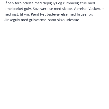
i åben forbindelse med dejlig lys og rummelig stue med
lamelparket gulv. Soveværelse med skabe. Værelse. Vaskerum
med inst. til vm. Pænt lyst badeværelse med bruser og
klinkegulv med gulvvarme. samt skøn udestue.